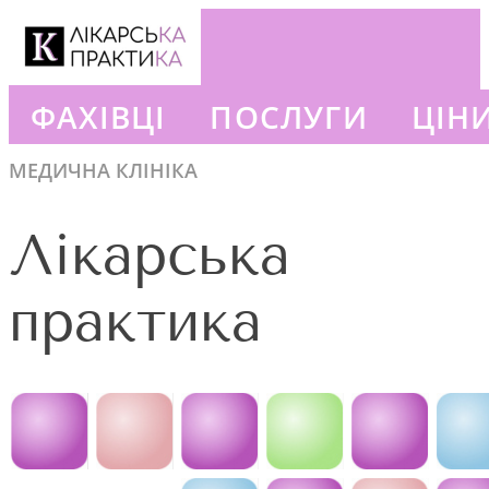
ФАХІВЦІ
ПОСЛУГИ
ЦІН
+380663777302
МЕДИЧНА КЛІНІКА
Лікарська
практика