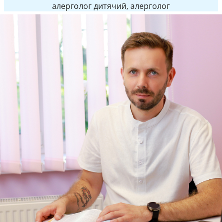
алерголог дитячий, алерголог