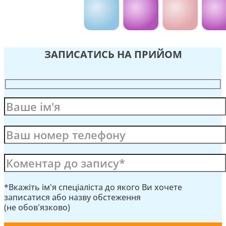
ЗАПИСАТИСЬ НА ПРИЙОМ
*Вкажіть ім'я спеціаліста до якого Ви хочете
записатися або назву обстеження
(не обов'язково)