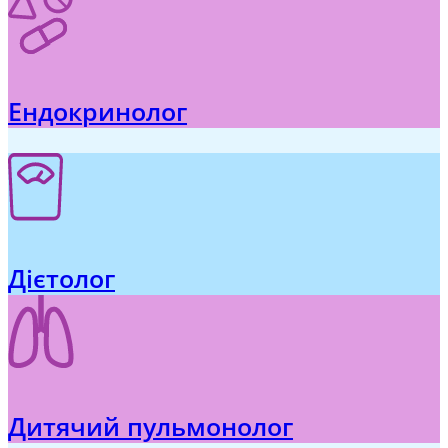
Ендокринолог
Дієтолог
Дитячий пульмонолог