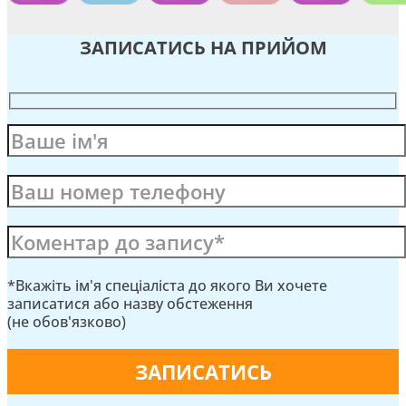
ЗАПИСАТИСЬ НА ПРИЙОМ
*Вкажіть ім'я спеціаліста до якого Ви хочете
записатися або назву обстеження
(не обов'язково)