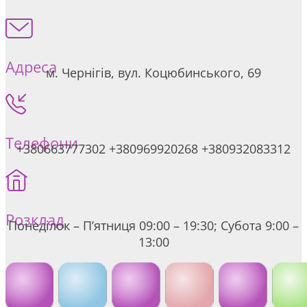
Адреса
м. Чернігів, вул. Коцюбинського, 69
Телефони
+380663777302 +380969920268 +380932083312
Розклад
Понеділок – П’ятниця 09:00 – 19:30; Субота 9:00 –
13:00