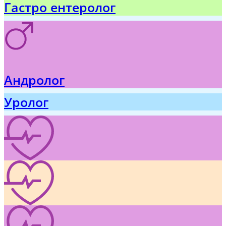
Гастро ентеролог
Андролог
Уролог