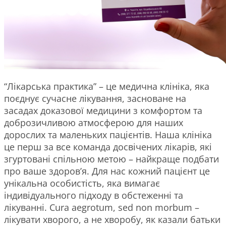
“Лікарська практика” – це медична клініка, яка
поєднує сучасне лікування, засноване на
засадах доказової медицини з комфортом та
доброзичливою атмосферою для наших
дорослих та маленьких пацієнтів. Наша клініка
це перш за все команда досвічених лікарів, які
згуртовані спільною метою – найкраще подбати
про ваше здоров’я. Для нас кожний пацієнт це
унікальна особистість, яка вимагає
індивідуального підходу в обстеженні та
лікуванні. Cura aegrotum, sed non morbum –
лікувати хворого, а не хворобу, як казали батьки