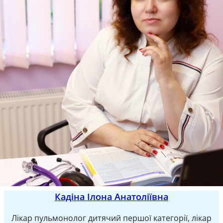
Кадіна Ілона Анатоліївна
Лікар пульмонолог дитячий першої категорії, лікар