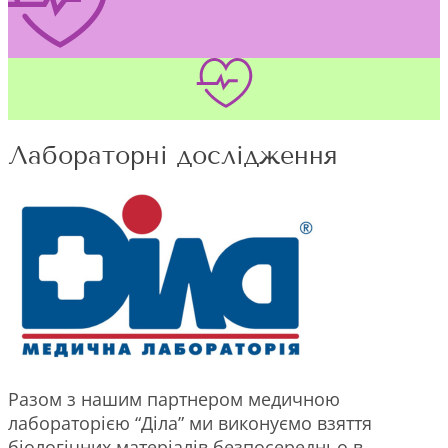
Лабораторні дослідження
Разом з нашим партнером медичною
лабораторією “Діла” ми виконуємо взяття
біологічних матеріалів безпосередньо в