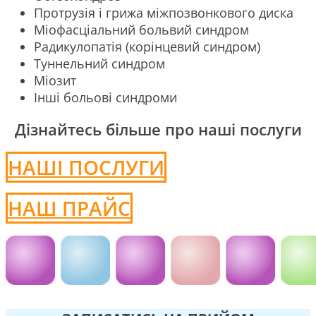
Протрузія і грижа міжпозвонкового диска
Міофасціальний больвий синдром
Радикулопатія (корінцевий синдром)
Туннельний синдром
Міозит
Інші больові синдроми
Дізнайтесь більше про наші послуги
НАШІ ПОСЛУГИ
НАШ ПРАЙС