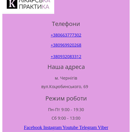
Телефони
+380663777302
+380969920268
+380932083312
Наша адреса
м. Чернігів
вул.Коцюбинського, 69
Режим роботи
Пн-Пт 9:00 - 19:30
Сб 9:00 - 13:00
Facebook
Instagram
Youtube
Telegram
Viber