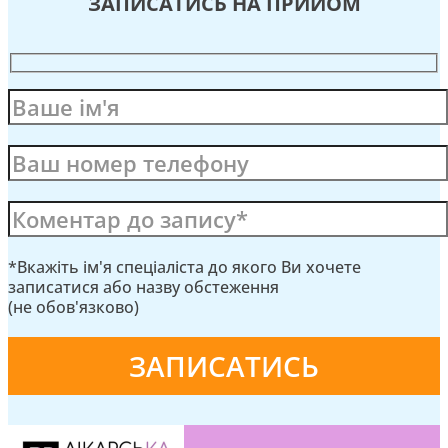
ЗАПИСАТИСЬ НА ПРИЙОМ
*Вкажіть ім'я спеціаліста до якого Ви хочете
записатися або назву обстеження
(не обов'язково)