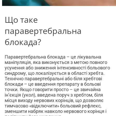
Що таке
паравертебральна
блокада?
Паравертебральна блокада – це лікувальна
маніпуляція, яка виконується з метою повного
усунення або зниження інтенсивності больового
синдрому, що локалізується в області хребта.
Технічно паравертебральні або біля хребтові
блокади – це введення препарату в больові
точки. Якщо говорити просто – це звичайна
ін’єкція (укол), введена поруч з хребтом, біля
місця виходу нервових корінців, що дозволяє
тимчасово «відключити» больовий рефлекс,
зменшити набряк навколо нервового корінця і