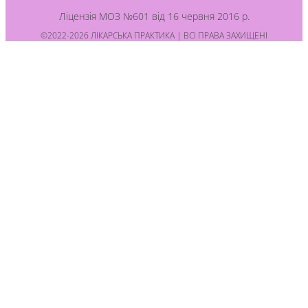
Ліцензія МОЗ №601 від 16 червня 2016 р.
©2022-2026 ЛІКАРСЬКА ПРАКТИКА | ВСІ ПРАВА ЗАХИЩЕНІ