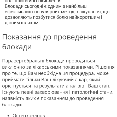
поліпшити його живлення.
Блокади сьогодні є одним з найбільш
ефективних і популярних методів лікування, що
дозволяють позбутися болю найкоротшим і
дієвим шляхом.
Показання до проведення
блокади
Паравертебральні блокади проводяться
виключно за лікарськими показаннями. Рішення
про те, що Вам необхідна ця процедура, може
приймати тільки Ваш лікуючий лікар, який
орієнтується на результати аналізів і Ваш стан.
Існують певні захворювання і патологічні стани,
наявність яких є показанням до проведення
блокади:
Остеохондроз