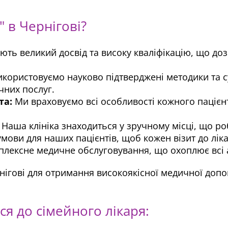
 в Чернігові?
ють великий досвід та високу кваліфікацію, що д
користовуємо науково підтверджені методики та су
чних послуг.
та:
Ми враховуємо всі особливості кожного пацієнт
Наша клініка знаходиться у зручному місці, що роб
мови для наших пацієнтів, щоб кожен візит до лік
ексне медичне обслуговування, що охоплює всі а
ернігові для отримання високоякісної медичної доп
я до сімейного лікаря: