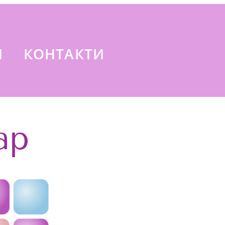
И
КОНТАКТИ
ар