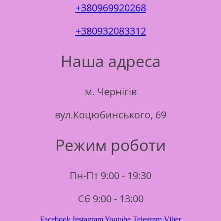
+380969920268
+380932083312
Наша адреса
м. Чернігів
вул.Коцюбинського, 69
Режим роботи
Пн-Пт 9:00 - 19:30
Сб 9:00 - 13:00
Facebook
Instagram
Youtube
Telegram
Viber