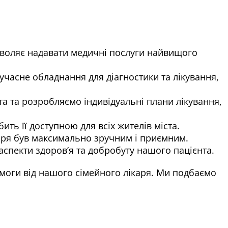
озволяє надавати медичні послуги найвищого
часне обладнання для діагностики та лікування,
а та розробляємо індивідуальні плани лікування,
ить її доступною для всіх жителів міста.
аря був максимально зручним і приємним.
спекти здоров’я та добробуту нашого пацієнта.
омоги від нашого сімейного лікаря. Ми подбаємо