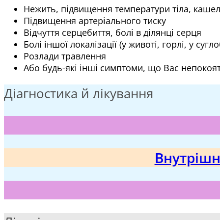
Нежить, підвищення температури тіла, каше
Підвищення артеріального тиску
Відчуття серцебиття, болі в ділянці серця
Болі іншої локалізації (у животі, горлі, у суг
Розлади травлення
Або будь-які інші симптоми, що Вас непокоя
Діагностика й лікування
Внутрішн