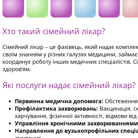
Хто такий сімейний лікар?
Сімейний лікар – це фахівець, який надає комплек
своїм знанням у різних галузях медицини, займа
координує роботу інших медичних спеціалістів. С
здоров’ям.
Які послуги надає сімейний лікар?
Первинна медична допомога:
Обстеження,
Профілактика захворювань:
Вакцинація, с
харчування, фізичної активності, відмови від
Управління хронічними захворюваннями
Направлення до вузькопрофільних спеціа
лікування.