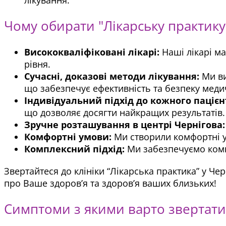
Чому обирати "Лікарську практику"
Висококваліфіковані лікарі:
Наші лікарі ма
рівня.
Сучасні, доказові методи лікування:
Ми ви
що забезпечує ефективність та безпеку меди
Індивідуальний підхід до кожного пацієн
що дозволяє досягти найкращих результатів.
Зручне розташування в центрі Чернігова:
Комфортні умови:
Ми створили комфортні у
Комплексний підхід:
Ми забезпечуємо компл
Звертайтеся до клініки “Лікарська практика” у Ч
про Ваше здоров’я та здоров’я ваших близьких!
Симптоми з якими варто звертатис