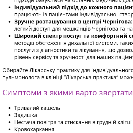
Індивідуальний підхід до кожного пацієн
працюють із пацієнтами індивідуально, створ
Зручне розташування в центрі Чернігова:
легкий доступ для мешканців Чернігова та н
Широкий спектр послуг та комфортний се
методів обстеження дихальної системи, таки
послуги з діагностики та лікування, що доз
рівень сервісу та зручності для наших пацієнт
Обирайте Лікарську практику для індивідуальног
пульмонолога в клініці “Лікарська практика” мож
Симптоми з якими варто звертати
Тривалий кашель
Задишка
Нестача повітря та стискання в грудній клітці
Кровохаркання