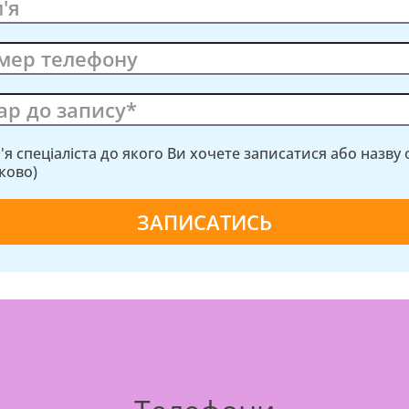
м'я спеціаліста до якого Ви хочете записатися або назву
зково)