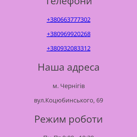
Телефони
+380663777302
+380969920268
+380932083312
Наша адреса
м. Чернігів
вул.Коцюбинського, 69
Режим роботи