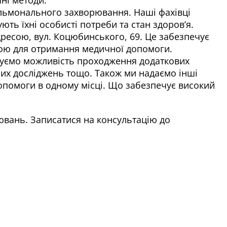
ульмонального захворювання. Наші фахівці
ть їхні особисті потреби та стан здоров’я.
дресою, вул. Коцюбинського, 69. Це забезпечує
ною для отримання медичної допомоги.
нуємо можливість проходження додаткових
них досліджень тощо. Також ми надаємо інші
допомоги в одному місці. Що забезпечує високий
ювань. Записатися на консультацію до