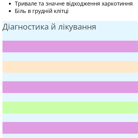
Тривале та значне відходження харкотиння
Біль в грудній клітці
Діагностика й лікування