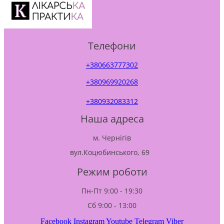
Телефони
+380663777302
+380969920268
+380932083312
Наша адреса
м. Чернігів
вул.Коцюбинського, 69
Режим роботи
Пн-Пт 9:00 - 19:30
Сб 9:00 - 13:00
Facebook
Instagram
Youtube
Telegram
Viber