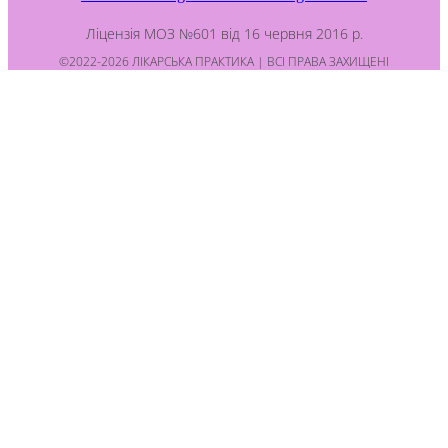
Ліцензія МОЗ №601 від 16 червня 2016 р.
©2022-2026 ЛІКАРСЬКА ПРАКТИКА | ВСІ ПРАВА ЗАХИЩЕНІ