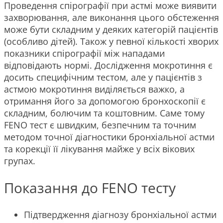
Проведення спірографії при астмі може виявити
захворювання, але виконання цього обстеження
може бути складним у деяких категорій пацієнтів
(особливо дітей). Також у певної кількості хворих
показники спірографії між нападами
відповідають нормі. Дослідження мокротиння є
досить специфічним тестом, але у пацієнтів з
астмою мокротиння виділяється важко, а
отримання його за допомогою бронхоскопії є
складним, болючим та коштовним. Саме тому
FENO тест є швидким, безпечним та точним
методом точної діагностики бронхіальної астми
та корекції її лікування майже у всіх вікових
групах.
Показання до FENO тесту
Підтвердження діагнозу бронхіальної астми