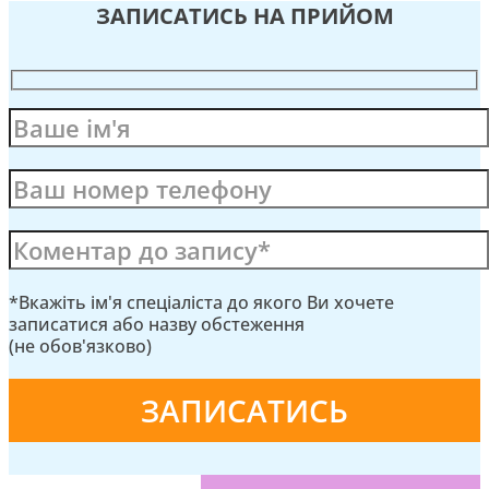
ЗАПИСАТИСЬ НА ПРИЙОМ
*Вкажіть ім'я спеціаліста до якого Ви хочете
записатися або назву обстеження
(не обов'язково)