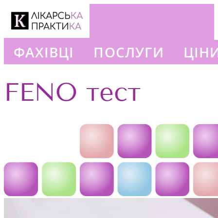
ФАХІВЦІ
ПОСЛУГИ
ЦІН
+380663777302
FENO тест