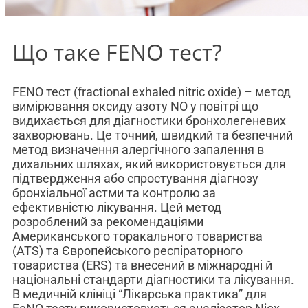
Що таке FENO тест?
FENO тест (fractional exhaled nitric oxide) – метод
вимірювання оксиду азоту NO у повітрі що
видихається для діагностики бронхолегеневих
захворювань. Це точний, швидкий та безпечний
метод визначення алергічного запалення в
дихальних шляхах, який використовується для
підтвердження або спростування діагнозу
бронхіальної астми та контролю за
ефективністю лікування. Цей метод
розроблений за рекомендаціями
Американського торакального товариства
(ATS) та Європейського респіраторного
товариства (ERS) та внесений в міжнародні й
національні стандарти діагностики та лікування.
В медичній клініці “Лікарська практика” для