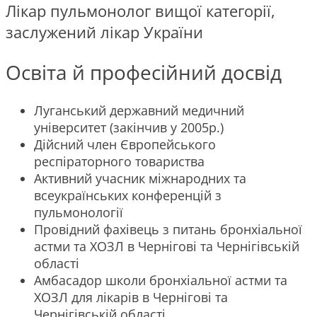
Лікар пульмонолог вищої категорії,
заслужений лікар України
Освіта й професійний досвід
Луганський державний медичний
університет (закінчив у 2005р.)
Дійсний член Європейського
респіраторного товариства
Активний учасник міжнародних та
всеукраїнських конференцій з
пульмонології
Провідний фахівець з питань бронхіальної
астми та ХОЗЛ в Чернігові та Чернігівській
області
Амбасадор школи бронхіальної астми та
ХОЗЛ для лікарів в Чернігові та
Чернігівській області