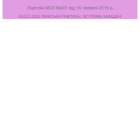
Ліцензія МОЗ №601 від 16 червня 2016 р.
©2022-2026 ЛІКАРСЬКА ПРАКТИКА | ВСІ ПРАВА ЗАХИЩЕНІ