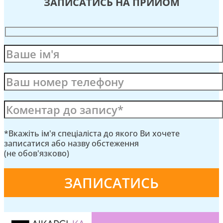
ЗАПИСАТИСЬ НА ПРИЙОМ
*Вкажіть ім'я спеціаліста до якого Ви хочете
записатися або назву обстеження
(не обов'язково)