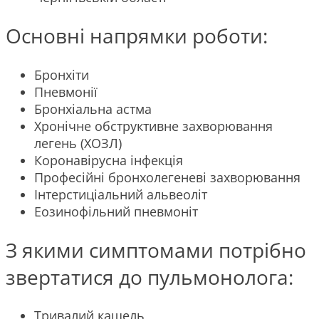
Основні напрямки роботи:
Бронхіти
Пневмонії
Бронхіальна астма
Хронічне обструктивне захворювання
легень (ХОЗЛ)
Коронавірусна інфекція
Професійні бронхолегеневі захворювання
Інтерстиціальний альвеоліт
Еозинофільний пневмоніт
З якими симптомами потрібно
звертатися до пульмонолога:
Тривалий кашель