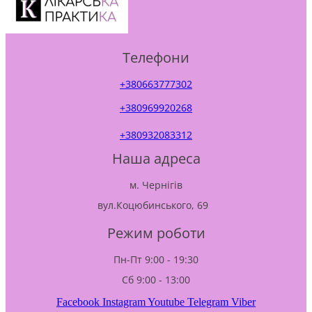
Телефони
+380663777302
+380969920268
+380932083312
Наша адреса
м. Чернігів
вул.Коцюбинського, 69
Режим роботи
Пн-Пт 9:00 - 19:30
Сб 9:00 - 13:00
Facebook
Instagram
Youtube
Telegram
Viber