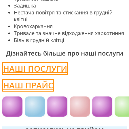
Задишка
Нестача повітря та стискання в грудній
клітці
Кровохаркання
Тривале та значне відходження харкотиння
Біль в грудній клітці
Дізнайтесь більше про наші послуги
НАШІ ПОСЛУГИ
НАШ ПРАЙС