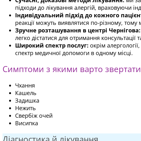
підходи до лікування алергій, враховуючи ін
Індивідуальний підхід до кожного пацієн
реакції можуть виявлятися по-різному, тому
Зручне розташування в центрі Чернігова:
легко дістатися для отримання консультації т
Широкий спектр послуг:
окрім алергології,
спектр медичної допомоги в одному місці.
Симптоми з якими варто звертати
Чхання
Кашель
Задишка
Нежить
Свербіж очей
Висипка
Діагностика й лікування