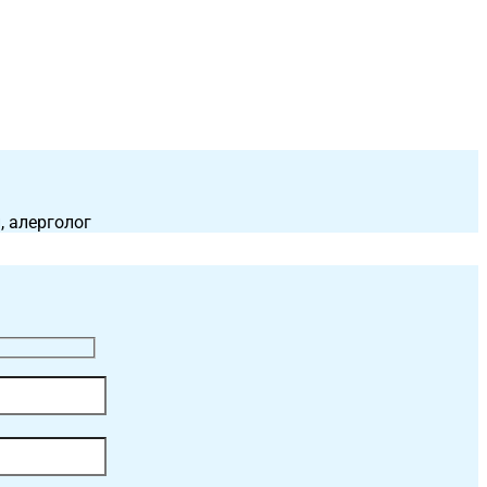
, алерголог