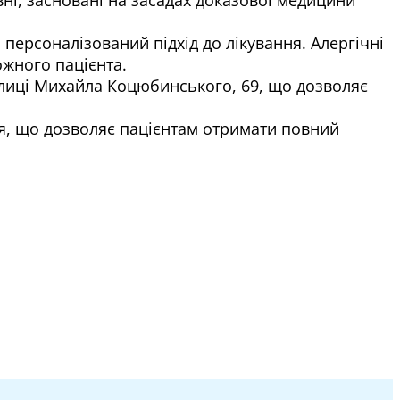
персоналізований підхід до лікування. Алергічні
ожного пацієнта.
улиці Михайла Коцюбинського, 69, що дозволяє
ння, що дозволяє пацієнтам отримати повний