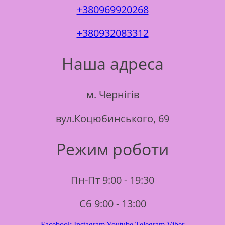
+380969920268
+380932083312
Наша адреса
м. Чернігів
вул.Коцюбинського, 69
Режим роботи
Пн-Пт 9:00 - 19:30
Сб 9:00 - 13:00
Facebook
Instagram
Youtube
Telegram
Viber