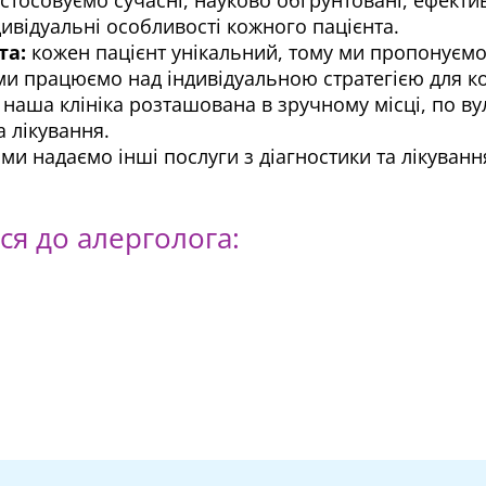
дивідуальні особливості кожного пацієнта.
та:
кожен пацієнт унікальний, тому ми пропонуємо 
 ми працюємо над індивідуальною стратегією для к
наша клініка розташована в зручному місці, по в
а лікування.
 ми надаємо інші послуги з діагностики та лікува
ся до алерголога: