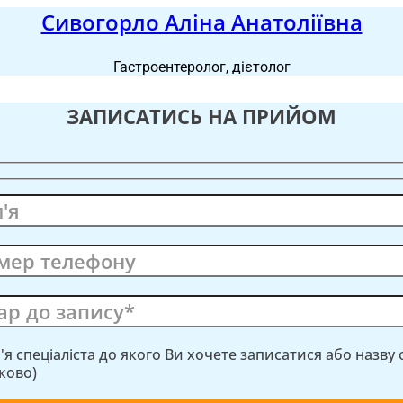
Сивогорло Аліна Анатоліївна
Гастроентеролог, дієтолог
ЗАПИСАТИСЬ НА ПРИЙОМ
м'я спеціаліста до якого Ви хочете записатися або назву
зково)