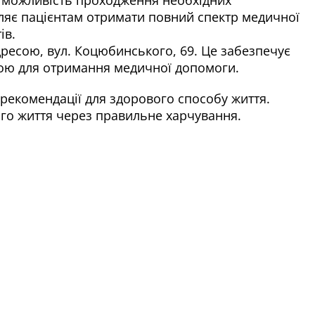
оляє пацієнтам отримати повний спектр медичної
ів.
дресою, вул. Коцюбинського, 69. Це забезпечує
ною для отримання медичної допомоги.
і рекомендації для здорового способу життя.
ого життя через правильне харчування.