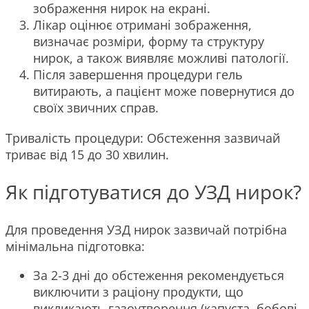
зображення нирок на екрані.
Лікар оцінює отримані зображення,
визначає розміри, форму та структуру
нирок, а також виявляє можливі патології.
Після завершення процедури гель
витирають, а пацієнт може повернутися до
своїх звичних справ.
Тривалість процедури: Обстеження зазвичай
триває від 15 до 30 хвилин.
Як підготуватися до УЗД нирок?
Для проведення УЗД нирок зазвичай потрібна
мінімальна підготовка:
За 2-3 дні до обстеження рекомендується
виключити з раціону продукти, що
викликають газоутворення (капуста, бобові,