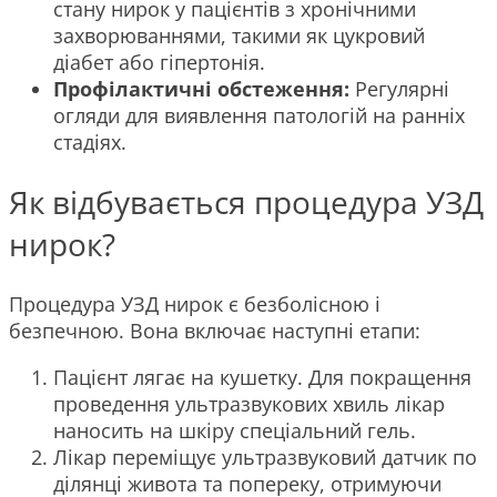
стану нирок у пацієнтів з хронічними
захворюваннями, такими як цукровий
діабет або гіпертонія.
Профілактичні обстеження:
Регулярні
огляди для виявлення патологій на ранніх
стадіях.
Як відбувається процедура УЗД
нирок?
Процедура УЗД нирок є безболісною і
безпечною. Вона включає наступні етапи:
Пацієнт лягає на кушетку. Для покращення
проведення ультразвукових хвиль лікар
наносить на шкіру спеціальний гель.
Лікар переміщує ультразвуковий датчик по
ділянці живота та попереку, отримуючи