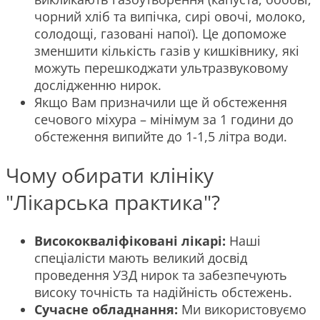
чорний хліб та випічка, сирі овочі, молоко,
солодощі, газовані напої). Це допоможе
зменшити кількість газів у кишківнику, які
можуть перешкоджати ультразвуковому
дослідженню нирок.
Якщо Вам призначили ще й обстеження
сечового міхура – мінімум за 1 години до
обстеження випийте до 1-1,5 літра води.
Чому обирати клініку
"Лікарська практика"?
Висококваліфіковані лікарі:
Наші
спеціалісти мають великий досвід
проведення УЗД нирок та забезпечують
високу точність та надійність обстежень.
Сучасне обладнання:
Ми використовуємо