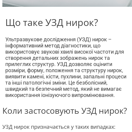
Що таке УЗД нирок?
Ультразвукове дослідження (УЗД) нирок –
інформативний метод діагностики, що
використовує звукові хвилі високої частоти для
створення детальних зображень нирок та
прилеглих структур. УЗД дозволяє оцінити
розміри, форму, положення та структуру нирок,
виявити камені, кісти, пухлини, запальні процеси
та інші патологічні зміни. Це безболісний,
швидкий та безпечний метод, який не вимагає
використання іонізуючого випромінювання.
Коли застосовують УЗД нирок?
УЗД нирок призначається у таких випадках: