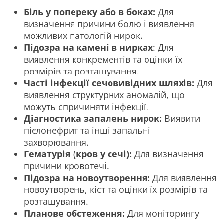
Біль у попереку або в боках:
Для
визначення причини болю і виявлення
можливих патологій нирок.
Підозра на камені в нирках
: Для
виявлення конкрементів та оцінки їх
розмірів та розташування.
Часті інфекції сечовивідних шляхів:
Для
виявлення структурних аномалій, що
можуть спричиняти інфекції.
Діагностика запалень нирок:
Виявити
пієлонефрит та інші запальні
захворювання.
Гематурія (кров у сечі):
Для визначення
причини кровотечі.
Підозра на новоутворення:
Для виявлення
новоутворень, кіст та оцінки їх розмірів та
розташування.
Планове обстеження:
Для моніторингу