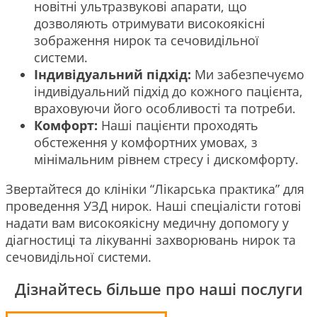
новітні ультразвукові апарати, що
дозволяють отримувати високоякісні
зображення нирок та сечовидільної
системи.
Індивідуальний підхід:
Ми забезпечуємо
індивідуальний підхід до кожного пацієнта,
враховуючи його особливості та потреби.
Комфорт:
Наші пацієнти проходять
обстеження у комфортних умовах, з
мінімальним рівнем стресу і дискомфорту.
Звертайтеся до клініки “Лікарська практика” для
проведення УЗД нирок. Наші спеціалісти готові
надати вам високоякісну медичну допомогу у
діагностиці та лікуванні захворювань нирок та
сечовидільної системи.
Дізнайтесь більше про наші послуги