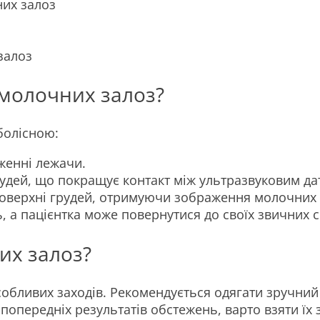
них залоз
залоз
 молочних залоз?
болісною:
женні лежачи.
рудей, що покращує контакт між ультразвуковим да
оверхні грудей, отримуючи зображення молочних з
 а пацієнтка може повернутися до своїх звичних с
их залоз?
обливих заходів. Рекомендується одягати зручний 
 попередніх результатів обстежень, варто взяти їх