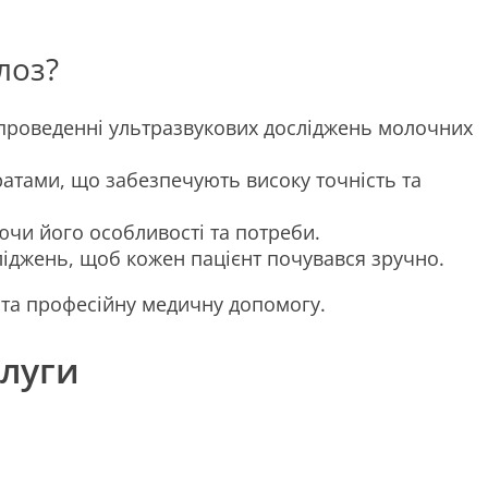
лоз?
у проведенні ультразвукових досліджень молочних
атами, що забезпечують високу точність та
ючи його особливості та потреби.
ліджень, щоб кожен пацієнт почувався зручно.
у та професійну медичну допомогу.
слуги