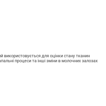
ий використовується для оцінки стану тканин
апальні процеси та інші зміни в молочних залозах