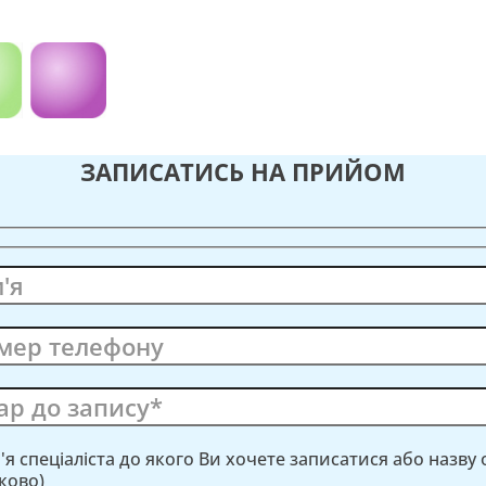
ЗАПИСАТИСЬ НА ПРИЙОМ
м'я спеціаліста до якого Ви хочете записатися або назву
зково)