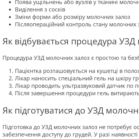
Поява ущільнень або вузлів у тканині молоч
Виділення з сосків
Зміни форми або розміру молочних залоз
Післяопераційний контроль стану молочних 
Як відбувається процедура УЗД
Процедура УЗД молочних залоз є простою та без
Пацієнтка розташовується на кушетці в поло
Лікар наносить спеціальний гель на шкіру г
Лікар проводить ультразвуковий датчик по п
Після завершення процедури гель витирають,
Як підготуватися до УЗД молочн
Підготовка до УЗД молочних залоз не потребує ос
забезпечення доступу до грудей. У разі наявності