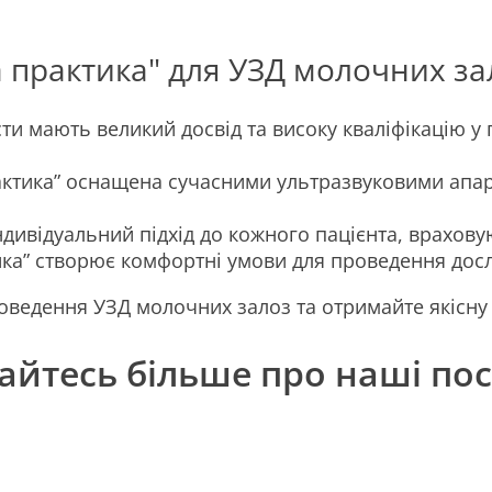
а практика" для УЗД молочних за
ти мають великий досвід та високу кваліфікацію 
рактика” оснащена сучасними ультразвуковими апар
дивідуальний підхід до кожного пацієнта, врахову
ика” створює комфортні умови для проведення дос
проведення УЗД молочних залоз та отримайте якісн
айтесь більше про наші по