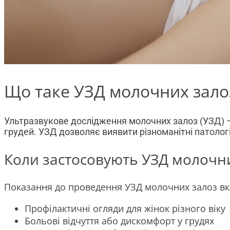
Що таке УЗД молочних зало
Ультразвукове дослідження молочних залоз (УЗД) –
грудей. УЗД дозволяє виявити різноманітні патології
Коли застосовують УЗД молочн
Показання до проведення УЗД молочних залоз в
Профілактичні огляди для жінок різного віку
Больові відчуття або дискомфорт у грудях