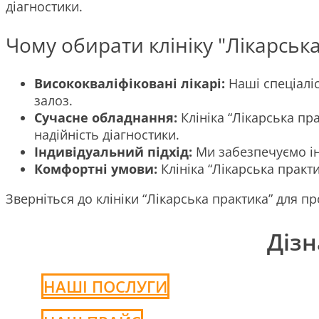
діагностики.
Чому обирати клініку "Лікарськ
Висококваліфіковані лікарі:
Наші спеціаліс
залоз.
Сучасне обладнання:
Клініка “Лікарська п
надійність діагностики.
Індивідуальний підхід:
Ми забезпечуємо ін
Комфортні умови:
Клініка “Лікарська практ
Зверніться до клініки “Лікарська практика” для 
Дізн
НАШІ ПОСЛУГИ