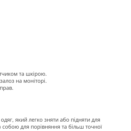
тчиком та шкірою.
алоз на моніторі.
прав.
одяг, який легко зняти або підняти для
 з собою для порівняння та більш точної