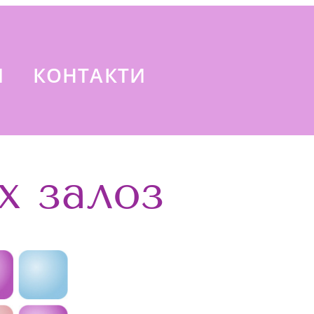
И
КОНТАКТИ
х залоз