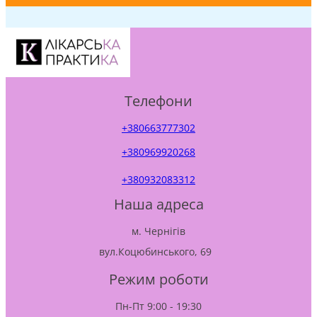
Телефони
+380663777302
+380969920268
+380932083312
Наша адреса
м. Чернігів
вул.Коцюбинського, 69
Режим роботи
Пн-Пт 9:00 - 19:30