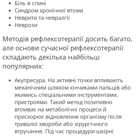
Біль в спині
Синдром хронічної втоми
Неврити та невралгії
Неврози
Методів рефлексотерапії досить багато,
але основи сучасної рефлексотерапії
складають декілька найбільш
популярних:
Акупресура. На активні точки впливають
механічним шляхом кінчиками пальців або
якимись спеціальними інструментами,
пристроями. Такий метод позитивно
впливає на метаболічні процеси й
прискорює відновлення організму після
тривалої хвороби або хірургічного
втручання. Під час процедури шкірні