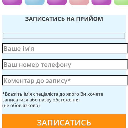
ЗАПИСАТИСЬ НА ПРИЙОМ
*Вкажіть ім'я спеціаліста до якого Ви хочете
записатися або назву обстеження
(не обов'язково)