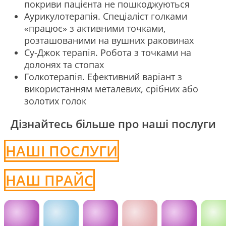
покриви пацієнта не пошкоджуються
Аурикулотерапія. Спеціаліст голками
«працює» з активними точками,
розташованими на вушних раковинах
Су-Джок терапія. Робота з точками на
долонях та стопах
Голкотерапія. Ефективний варіант з
використанням металевих, срібних або
золотих голок
Дізнайтесь більше про наші послуги
НАШІ ПОСЛУГИ
НАШ ПРАЙС