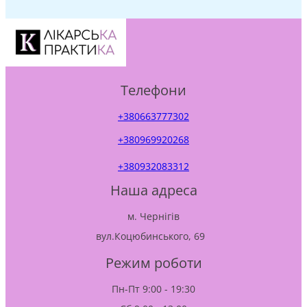
Телефони
+380663777302
+380969920268
+380932083312
Наша адреса
м. Чернігів
вул.Коцюбинського, 69
Режим роботи
Пн-Пт 9:00 - 19:30