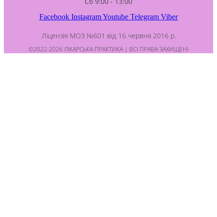
Сб 9:00 - 13:00
Facebook
Instagram
Youtube
Telegram
Viber
Ліцензія МОЗ №601 від 16 червня 2016 р.
©2022-2026 ЛІКАРСЬКА ПРАКТИКА | ВСІ ПРАВА ЗАХИЩЕНІ