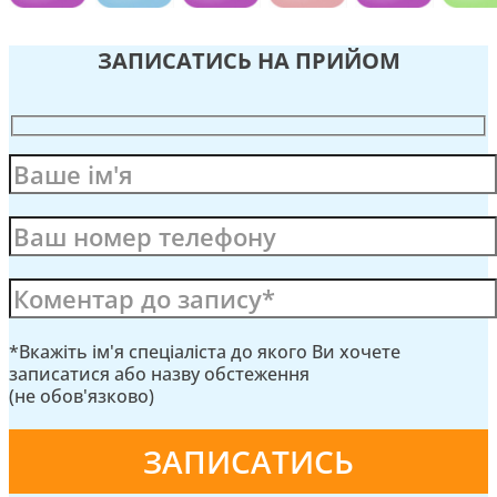
ЗАПИСАТИСЬ НА ПРИЙОМ
*Вкажіть ім'я спеціаліста до якого Ви хочете
записатися або назву обстеження
(не обов'язково)