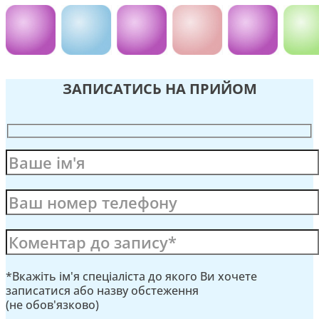
ЗАПИСАТИСЬ НА ПРИЙОМ
*Вкажіть ім'я спеціаліста до якого Ви хочете
записатися або назву обстеження
(не обов'язково)