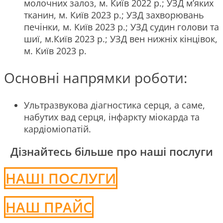
молочних залоз, м. Київ 2022 р.; УЗД м’яких
тканин, м. Київ 2023 р.; УЗД захворювань
печінки, м. Київ 2023 р.; УЗД судин голови та
шиї, м.Київ 2023 р.; УЗД вен нижніх кінцівок,
м. Київ 2023 р.
Основні напрямки роботи:
Ультразвукова діагностика серця, а саме,
набутих вад серця, інфаркту міокарда та
кардіоміопатій.
Дізнайтесь більше про наші послуги
НАШІ ПОСЛУГИ
НАШ ПРАЙС