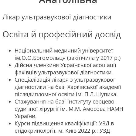
Лікар ультразвукової діагностики
Освіта й професійний досвід
Національний медичний університет
ім.О.О.Богомольця (закінчила у 2017 р.)
Дійсна членкиня Української асоціації
фахівців ультразвукової діагностики.
Спеціалізація лікаря з ультразвукової
діагностики на базі Харківської академії
післядипломної освіти ім. П.Л.Шупика.
Стажування на базі інституту серцево-
судинної хірургії ім. М.М. Амосова НАМН
України.
Курси підвищення кваліфікації: УЗД в
ендокринології, м. Київ 2022 р.; УЗД